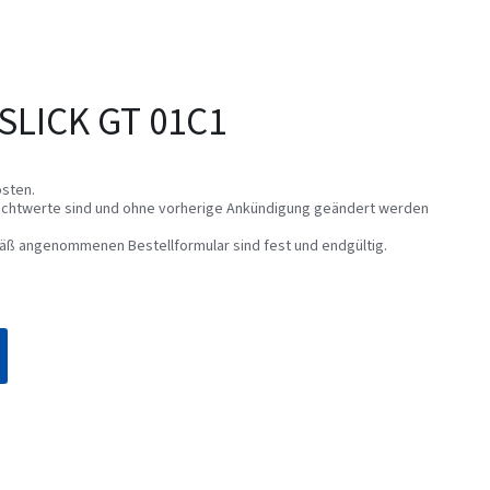
SLICK GT 01C1
sten.
 Richtwerte sind und ohne vorherige Ankündigung geändert werden
äß angenommenen Bestellformular sind fest und endgültig.