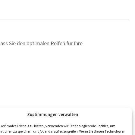
ass Sie den optimalen Reifen für Ihre
Zustimmungen verwalten
 optimales Erlebnis zu bieten, verwenden wir Technologien wie Cookies, um
ge
Katalog
Meisterschaften
Kontakt
ationen zu speichern und/oder darauf zuzugreifen. Wenn Sie diesen Technologien