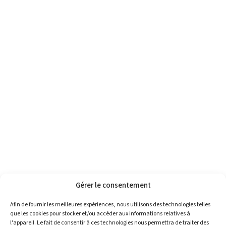
Gérer le consentement
Afin de fournir les meilleures expériences, nous utilisons des technologies telles
que les cookies pour stocker et/ou accéder aux informations relatives à
l'appareil. Le fait de consentir à ces technologies nous permettra de traiter des