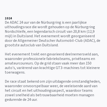
2024
De ADAC 24 uur van de Nürburgring is een jaarlijkse
uithoudingsrace die wordt gehouden op de Nürburgring
Nordschleife, een legendarisch circuit van 20,8 km (12,9
mijl) in Duitsland. Het evenement wordt georganiseerd
door de Allgemeiner Deutscher Automobil-Club (ADAC), de
grootste autoclub van Duitsland.
Het evenement trekt een gevarieerd deelnemersveld aan,
waaronder professionele fabrieksteams, privéteams en
amateurcoureurs. Op de grid staan vaak meer dan 150
auto's, variërend van krachtige GT3-machines tot kleinere
toerwagens.
De race staat bekend om zijn uitdagende omstandigheden,
waaronder onvoorspelbaar weer, de veeleisende aard van
het circuit en het uithoudingsaspect, waardoor teams
zowel snelheid als betrouwbaarheid moeten managen
gedurende de 24 uur.