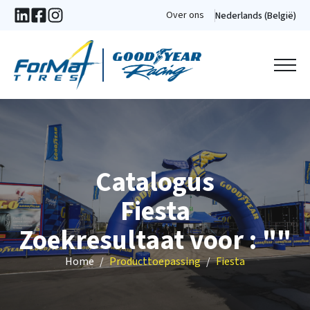
Over ons
Nederlands (België)
Catalogus
Fiesta
Zoekresultaat voor : ""
Home
Producttoepassing
Fiesta