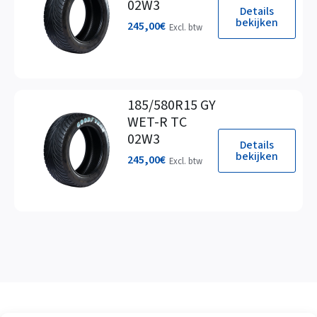
02W3
Details
bekijken
245,00
€
Excl. btw
185/580R15 GY
WET-R TC
02W3
Details
bekijken
245,00
€
Excl. btw