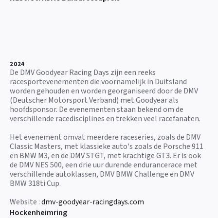
2024
De DMV Goodyear Racing Days zijn een reeks
racesportevenementen die voornamelijk in Duitsland
worden gehouden en worden georganiseerd door de DMV
(Deutscher Motorsport Verband) met Goodyear als
hoofdsponsor. De evenementen staan bekend om de
verschillende racedisciplines en trekken veel racefanaten.
Het evenement omvat meerdere raceseries, zoals de DMV
Classic Masters, met klassieke auto's zoals de Porsche 911
en BMW M3, en de DMV STGT, met krachtige GT3. Er is ook
de DMV NES 500, een drie uur durende endurancerace met
verschillende autoklassen, DMV BMW Challenge en DMV
BMW 318ti Cup.
Website :
dmv-goodyear-racingdays.com
Hockenheimring