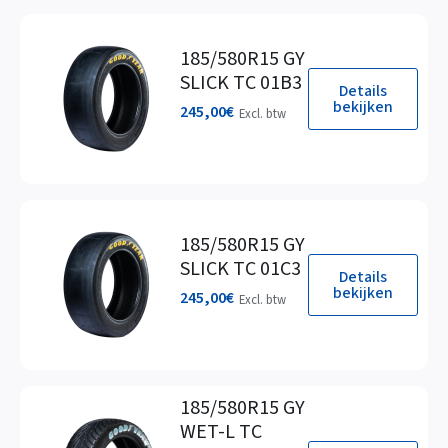
185/580R15 GY
SLICK TC 01B3
Details
bekijken
245,00
€
Excl. btw
185/580R15 GY
SLICK TC 01C3
Details
bekijken
245,00
€
Excl. btw
185/580R15 GY
WET-L TC