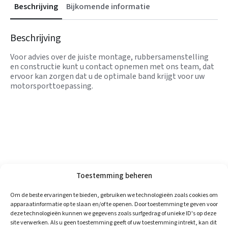
Beschrijving
Bijkomende informatie
Beschrijving
Voor advies over de juiste montage, rubbersamenstelling
en constructie kunt u contact opnemen met ons team, dat
ervoor kan zorgen dat u de optimale band krijgt voor uw
motorsporttoepassing.
Toestemming beheren
Om de beste ervaringen te bieden, gebruiken we technologieën zoals cookies om
apparaatinformatie op te slaan en/of te openen. Door toestemming te geven voor
deze technologieën kunnen we gegevens zoals surfgedrag of unieke ID's op deze
site verwerken. Als u geen toestemming geeft of uw toestemming intrekt, kan dit