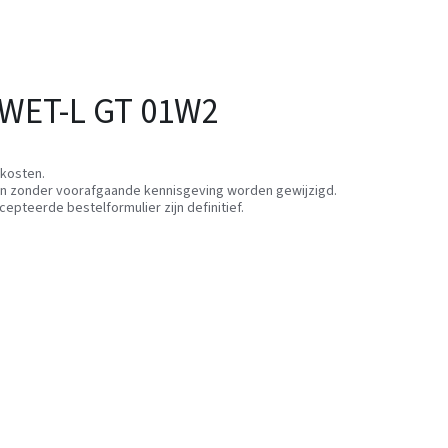
 WET-L GT 01W2
tkosten.
unnen zonder voorafgaande kennisgeving worden gewijzigd.
cepteerde bestelformulier zijn definitief.