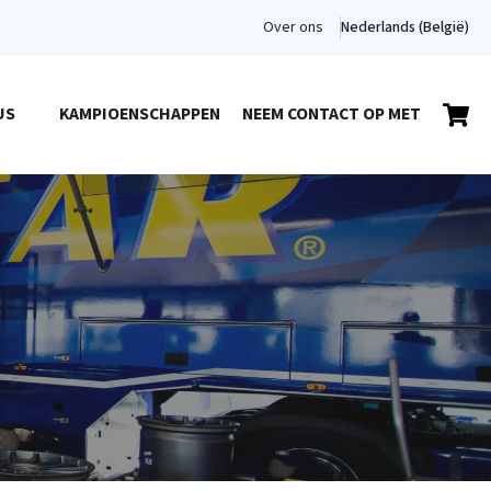
Over ons
Nederlands (België)
US
KAMPIOENSCHAPPEN
NEEM CONTACT OP MET