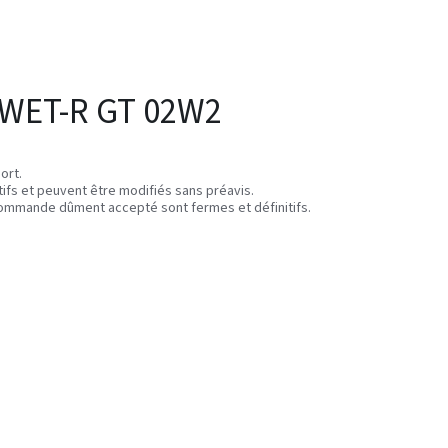
 WET-R GT 02W2
ort.
atifs et peuvent être modifiés sans préavis.
e commande dûment accepté sont fermes et définitifs.