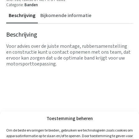
Categorie:
Banden
Beschrijving
Bijkomende informatie
Beschrijving
Voor advies over de juiste montage, rubbersamenstelling
en constructie kunt u contact opnemen met ons team, dat
ervoor kan zorgen dat u de optimale band krijgt voor uw
motorsporttoepassing.
Toestemming beheren
Om de beste ervaringen te bieden, gebruiken we technologieën zoals cookies om
apparaatinformatie op te slaan en/of te openen. Door toestemming te geven voor